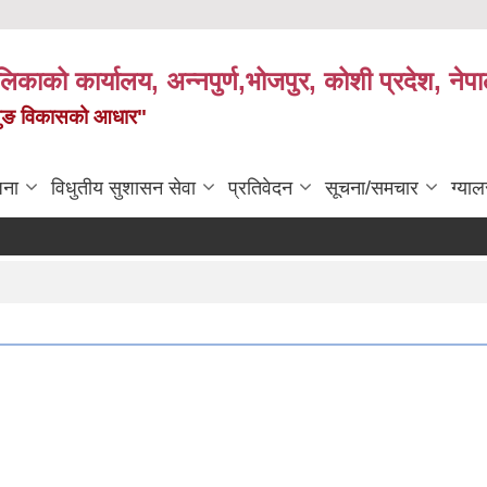
पालिकाको कार्यालय, अन्नपुर्ण,भोजपुर, कोशी प्रदेश, नेप
केमैयुङ विकासको आधार"
जना
विधुतीय सुशासन सेवा
प्रतिवेदन
सूचना/समचार
ग्याल