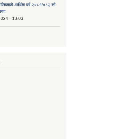
उँपालिकाको आर्थिक वर्ष २०८१/०८२ को
िबरण
2024 - 13:03