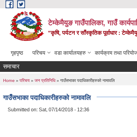
Skip to main content
टेम्केमैयुङ गाउँपालिका, गाउँ कार्य
"कृषि, पर्यटन र साँस्कृतिक पूर्वाधार : टेम्
गृहपृष्ठ
परिचय
वडा कार्यालयहरु
कार्यक्रम तथा परियो
समाचार
You are here
Home
»
परिचय
»
जन प्रतिनिधि
» गाउँसभाका पदाधिकारीहरुकाे नामावलि
गाउँसभाका पदाधिकारीहरुकाे नामावलि
Submitted on:
Sat, 07/14/2018 - 12:36