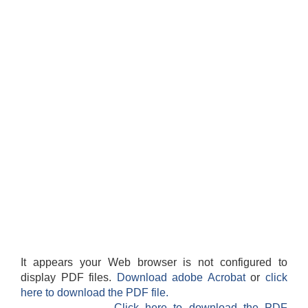
It appears your Web browser is not configured to
display PDF files.
Download adobe Acrobat
or
click
here to download the PDF file.
Click here to download the PDF