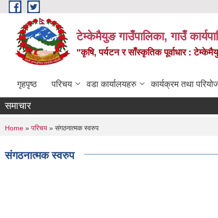
Skip to main content
टेम्केमैयुङ गाउँपालिका, गाउँ कार्य
"कृषि, पर्यटन र साँस्कृतिक पूर्वाधार : टेम्
गृहपृष्ठ
परिचय
वडा कार्यालयहरु
कार्यक्रम तथा परियो
समाचार
You are here
Home
»
परिचय
» संगठनात्मक स्वरुप
संगठनात्मक स्वरुप