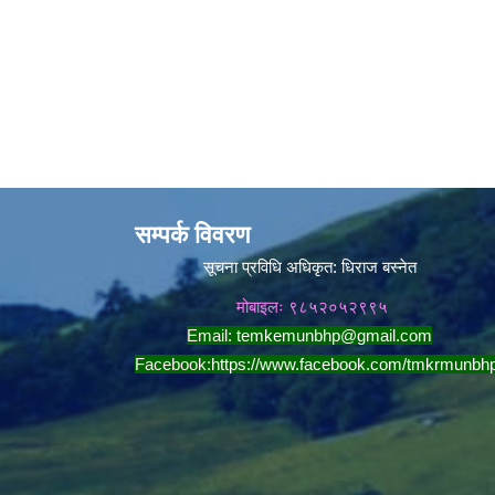
सम्पर्क विवरण
सूचना प्रविधि अधिकृत:
धिराज बस्नेत
मोबाइलः ९८५२०५२९९५
Email:
temkemunbhp@gmail.com
Facebook:
https://www.facebook.com/tmkrmunbh