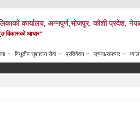
पालिकाको कार्यालय, अन्नपुर्ण,भोजपुर, कोशी प्रदेश, नेप
केमैयुङ विकासको आधार"
जना
विधुतीय सुशासन सेवा
प्रतिवेदन
सूचना/समचार
ग्याल