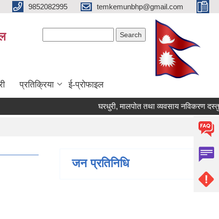
9852082995
temkemunbhp@gmail.com
Search form
Search
ाल
री
प्रतिक्रिया
ई-प्रोफाइल
घरधुरी, मालपोत तथा व्यवसाय नविकरण दस्तुर सम्ब
जन प्रतिनिधि