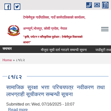
Skip to main content
टेम्केमैयुङ गाउँपालिका, गाउँ कार्यपालिकाको कार्यालय,
अन्नपुर्ण,भोजपुर, कोशी प्रदेश, नेपाल
"कृषि, पर्यटन र साँस्कृतिक पूर्वाधार : टेम्केमैयुङ विकासको
आधार"
समाचार
मौजुदा सूची दर्ता गराउने सम्बन्धी सूचना
जडीबुटी तथा अ
You are here
Home
» ८१/८२
८१/८२
सामाजिक सुरक्षा भत्ता परिचयपत्र नवीकरण तथा
लाभग्राही सूचीकरण सम्बन्धी सूचना
Submitted on:
Wed, 07/16/2025 - 10:07
Read more
about सामाजिक सुरक्षा भत्ता परिचयपत्र नवीकरण तथा