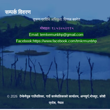
सम्पर्क विवरण
सूचना प्रविधि अधिकृत:
धिराज बस्नेत
मोबाइलः ९८५२०५२९९५
Email:
temkemunbhp@gmail.com
Facebook:
https://www.facebook.com/tmkrmunbhp
© 2026
टेम्केमैयुङ गाउँपालिका, गाउँ कार्यपालिकाको कार्यालय, अन्नपुर्ण,भोजपुर, कोशी
प्रदेश, नेपाल